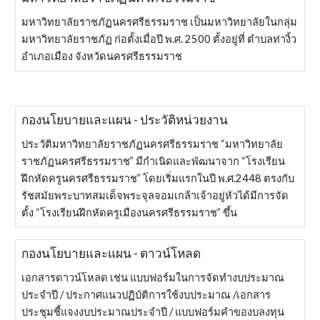
มหาวิทยาลัยราชภัฏนครศรีธรรมราช เป็นมหาวิทยาลัยในกลุ่ม
มหาวิทยาลัยราชภัฏ ก่อตั้งเมื่อปี พ.ศ. 2500 ตั้งอยู่ที่ ตำบลท่างิ้ว
อำเภอเมือง จังหวัดนครศรีธรรมราช
กองนโยบายและแผน - ประวัติหน่วยงาน
ประวัติมหาวิทยาลัยราชภัฏนครศรีธรรมราช “มหาวิทยาลัย
ราชภัฏนครศรีธรรมราช” มีกำเนิดและพัฒนาจาก “โรงเรียน
ฝึกหัดครูนครศรีธรรมราช” โดยเริ่มแรกในปี พ.ศ.2448 ตรงกับ
รัชสมัยพระบาทสมเด็จพระจุลจอมเกล้าเจ้าอยู่หัวได้มีการจัด
ตั้ง “โรงเรียนฝึกหัดครูเมืองนครศรีธรรมราช” ขึ้น
กองนโยบายและแผน - ดาวน์โหลด
เอกสารดาวน์โหลด เช่น แบบฟอร์มในการจัดทำงบประมาณ
ประจำปี / ประกาศแนวปฏิบัติการใช้งบประมาณ /เอกสาร
ประชุมชี้แจงงบประมาณประจำปี / แบบฟอร์มคำของบลงทุน