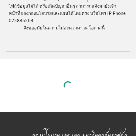
ไฟล์ข้อมูลไม่ได้ หรือเกิดปัญหาอื่นๆ สามารถแจ้งมายังเจ้า
หน้าที่ของกองนโยบายและแผนได้โดยตรง หรือโทร IP Phone
075845504
จึง
ขออภัยในความไม่สะดวกมา ณ โอกาสนี้
กองนโยบายและแผน มหาวิทยาลัยราชภัฏ