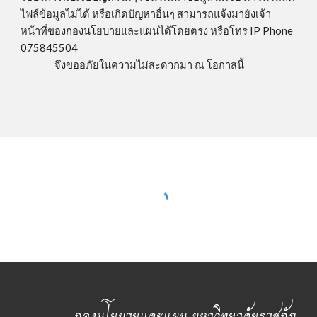
ไฟล์ข้อมูลไม่ได้ หรือเกิดปัญหาอื่นๆ สามารถแจ้งมายังเจ้า
หน้าที่ของกองนโยบายและแผนได้โดยตรง หรือโทร IP Phone
075845504
จึง
ขออภัยในความไม่สะดวกมา ณ โอกาสนี้
กองนโยบายและแผน มหาวิทยาลัยราชภัฏ