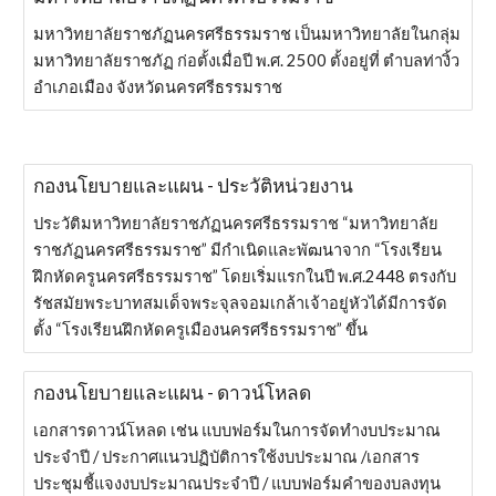
มหาวิทยาลัยราชภัฏนครศรีธรรมราช เป็นมหาวิทยาลัยในกลุ่ม
มหาวิทยาลัยราชภัฏ ก่อตั้งเมื่อปี พ.ศ. 2500 ตั้งอยู่ที่ ตำบลท่างิ้ว
อำเภอเมือง จังหวัดนครศรีธรรมราช
กองนโยบายและแผน - ประวัติหน่วยงาน
ประวัติมหาวิทยาลัยราชภัฏนครศรีธรรมราช “มหาวิทยาลัย
ราชภัฏนครศรีธรรมราช” มีกำเนิดและพัฒนาจาก “โรงเรียน
ฝึกหัดครูนครศรีธรรมราช” โดยเริ่มแรกในปี พ.ศ.2448 ตรงกับ
รัชสมัยพระบาทสมเด็จพระจุลจอมเกล้าเจ้าอยู่หัวได้มีการจัด
ตั้ง “โรงเรียนฝึกหัดครูเมืองนครศรีธรรมราช” ขึ้น
กองนโยบายและแผน - ดาวน์โหลด
เอกสารดาวน์โหลด เช่น แบบฟอร์มในการจัดทำงบประมาณ
ประจำปี / ประกาศแนวปฏิบัติการใช้งบประมาณ /เอกสาร
ประชุมชี้แจงงบประมาณประจำปี / แบบฟอร์มคำของบลงทุน