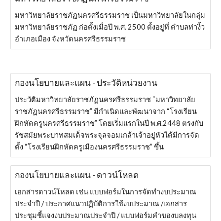
มหาวิทยาลัยราชภัฏนครศรีธรรมราช เป็นมหาวิทยาลัยในกลุ่ม
มหาวิทยาลัยราชภัฏ ก่อตั้งเมื่อปี พ.ศ. 2500 ตั้งอยู่ที่ ตำบลท่างิ้ว
อำเภอเมือง จังหวัดนครศรีธรรมราช
กองนโยบายและแผน - ประวัติหน่วยงาน
ประวัติมหาวิทยาลัยราชภัฏนครศรีธรรมราช “มหาวิทยาลัย
ราชภัฏนครศรีธรรมราช” มีกำเนิดและพัฒนาจาก “โรงเรียน
ฝึกหัดครูนครศรีธรรมราช” โดยเริ่มแรกในปี พ.ศ.2448 ตรงกับ
รัชสมัยพระบาทสมเด็จพระจุลจอมเกล้าเจ้าอยู่หัวได้มีการจัด
ตั้ง “โรงเรียนฝึกหัดครูเมืองนครศรีธรรมราช” ขึ้น
กองนโยบายและแผน - ดาวน์โหลด
เอกสารดาวน์โหลด เช่น แบบฟอร์มในการจัดทำงบประมาณ
ประจำปี / ประกาศแนวปฏิบัติการใช้งบประมาณ /เอกสาร
ประชุมชี้แจงงบประมาณประจำปี / แบบฟอร์มคำของบลงทุน