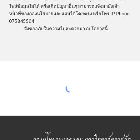
ไฟล์ข้อมูลไม่ได้ หรือเกิดปัญหาอื่นๆ สามารถแจ้งมายังเจ้า
หน้าที่ของกองนโยบายและแผนได้โดยตรง หรือโทร IP Phone
075845504
จึง
ขออภัยในความไม่สะดวกมา ณ โอกาสนี้
กองนโยบายและแผน มหาวิทยาลัยราชภัฏ